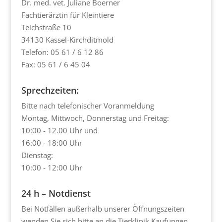
Dr. med. vet. Juliane Boerner
Fachtierärztin für Kleintiere
Teichstraße 10
34130 Kassel-Kirchditmold
Telefon: 05 61 / 6 12 86
Fax: 05 61 / 6 45 04
Sprechzeiten:
Bitte nach telefonischer Voranmeldung
Montag, Mittwoch, Donnerstag und Freitag:
10:00 - 12.00 Uhr und
16:00 - 18:00 Uhr
Dienstag:
10:00 - 12:00 Uhr
24 h – Notdienst
Bei Notfällen außerhalb unserer Öffnungszeiten
wenden Sie sich bitte an die Tierklinik Kaufungen