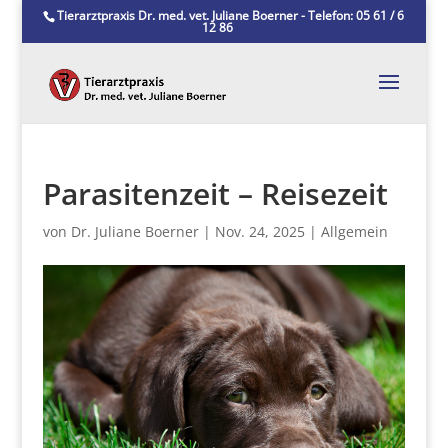
Tierarztpraxis Dr. med. vet. Juliane Boerner - Telefon: 05 61 / 6
12 86
Parasitenzeit – Reisezeit
von
Dr. Juliane Boerner
|
Nov. 24, 2025
|
Allgemein