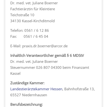
Dr. med. vet. Juliane Boerner
Fachtierärztin für Kleintiere
Teichstraße 10
34130 Kassel-Kirchditmold
Telefon: 0561 / 6 12 86
Fax: 0561 / 6 45 04
E-Mail: praxis.dr.boerner@arcor.de
Inhaltlich Verantwortlicher gemäß § 6 MDStV
Dr. med. vet. Juliane Boerner
Steuernummer 026 807 04300 beim Finanzamt
Kassel
Zuständige Kammer:
Landestierärztekammer Hessen
, Bahnhofstraße 13,
65527 Niedernhausen
Berufsbezeichnung: