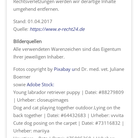
Rechtsverletzungen werden wir derartige Inhalte
umgehend entfernen.
Stand: 01.04.2017
Quelle:
https://www.e-recht24.de
Bilderquellen
Alle verwendeten Warenzeichen sind das Eigentum
Ihrer jeweiligen Inhaber.
Fotos copyright by
Pixabay u
nd Dr. med. vet. Juliane
Boerner
sowie
Adobe Stock:
Young labrador retriever puppy | Datei: #88279809
| Urheber: closeupimages
Dog and cat playing together outdoor.Lying on the
back together | Datei: #64432683 | Urheber: vvvita
Cute dog posing on the carpet | Datei: #73116832 |
Urheber: mariiya